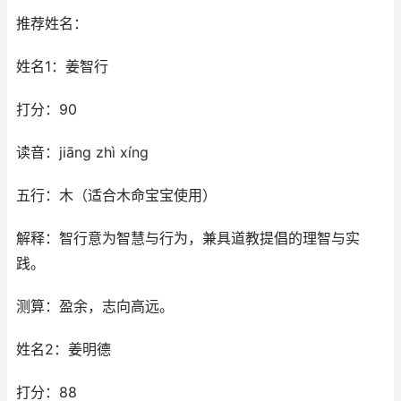
推荐姓名：
姓名1：姜智行
打分：90
读音：jiāng zhì xíng
五行：木（适合木命宝宝使用）
解释：智行意为智慧与行为，兼具道教提倡的理智与实
践。
测算：盈余，志向高远。
姓名2：姜明德
打分：88