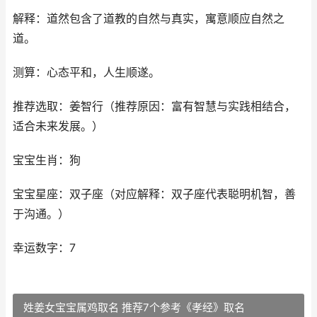
解释：道然包含了道教的自然与真实，寓意顺应自然之
道。
测算：心态平和，人生顺遂。
推荐选取：姜智行（推荐原因：富有智慧与实践相结合，
适合未来发展。）
宝宝生肖：狗
宝宝星座：双子座（对应解释：双子座代表聪明机智，善
于沟通。）
幸运数字：7
姓姜女宝宝属鸡取名 推荐7个参考《孝经》取名