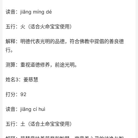
读音：jiāng míng dé
五行：火（适合火命宝宝使用）
解释：明德代表光明的品德，符合佛教中提倡的善良德
行。
测算：重视道德修养，前途光明。
姓名3：姜慈慧
打分：92
读音：jiāng cí huì
五行：土（适合土命宝宝使用）