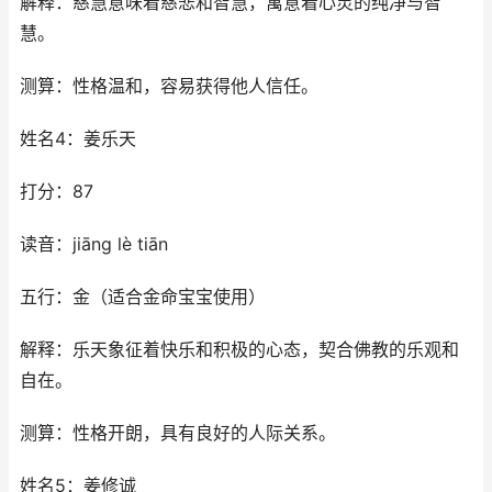
解释：慈慧意味着慈悲和智慧，寓意着心灵的纯净与智
慧。
测算：性格温和，容易获得他人信任。
姓名4：姜乐天
打分：87
读音：jiāng lè tiān
五行：金（适合金命宝宝使用）
解释：乐天象征着快乐和积极的心态，契合佛教的乐观和
自在。
测算：性格开朗，具有良好的人际关系。
姓名5：姜修诚