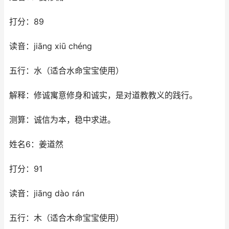
打分：89
读音：jiāng xiū chéng
五行：水（适合水命宝宝使用）
解释：修诚寓意修身和诚实，是对道教教义的践行。
测算：诚信为本，稳中求进。
姓名6：姜道然
打分：91
读音：jiāng dào rán
五行：木（适合木命宝宝使用）