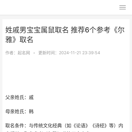
姓戚男宝宝属鼠取名 推荐6个参考《尔
雅》取名
作者：
起名网
•
更新时间：2024-11-21 23:39:54
父亲姓氏：戚
母亲姓氏：韩
取名条件：与传统文化经典（如《论语》《诗经》等）内