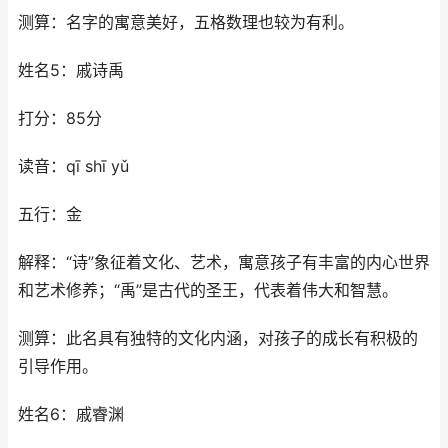
测算：名字的寓意美好，五格数理也较为有利。
姓名5：戚诗禹
打分：85分
读音：qī shī yǔ
五行：金
解释：“诗”象征着文化、艺术，寓意孩子有丰富的内心世界
和艺术修养；“禹”是古代的圣王，代表着伟大和智慧。
测算：此名具有独特的文化内涵，对孩子的成长有积极的
引导作用。
姓名6：戚睿渊