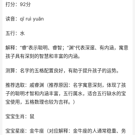
打分：92分
读音：qī ruì yuān
五行：水
解释：“睿”表示聪明、睿智；“渊”代表深邃、有内涵，寓意
孩子具有深刻的智慧和丰富的内涵。
测算：名字的五格配置良好，有助于提升孩子的运势。
推荐选取：戚睿渊（推荐原因：名字寓意深刻，体现了孩
子的聪明才智和内涵丰富，五行属水，适合五行缺水的宝
宝使用，五格数理也较为吉祥。）
宝宝生肖：鼠
宝宝星座：金牛座（对应解释：金牛座的人通常稳重、务