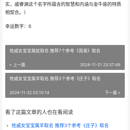
实，戚睿渊这个名字所蕴含的智慧和内涵与金牛座的特质
相契合。）
幸运数字：6
姓戚女宝宝属蛇取名 推荐7个参考《周易》取名
« 上一篇
2024-11-21 23:37:49
姓戚女宝宝属羊取名 推荐3个参考《庄子》取名
2024-11-22 02:10:14
下一篇 »
看了这篇文章的人也在看阅读
姓戚女宝宝属羊取名 推荐3个参考《庄子》取名