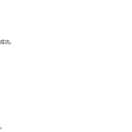
成功。
。