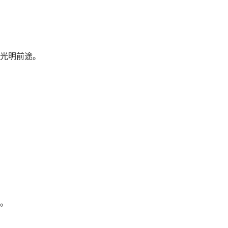
光明前途。
。