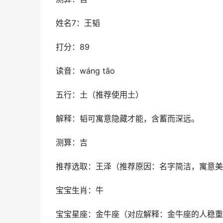
姓名7：王韬
打分：89
读音：wáng tāo
五行：土（推荐使用土）
解释：韬可寓意隐藏才能，含蓄而深远。
测算：吉
推荐选取：王泽（推荐原因：名字简洁，寓意美
宝宝生肖：牛
宝宝星座：金牛座（对应解释：金牛座的人稳重