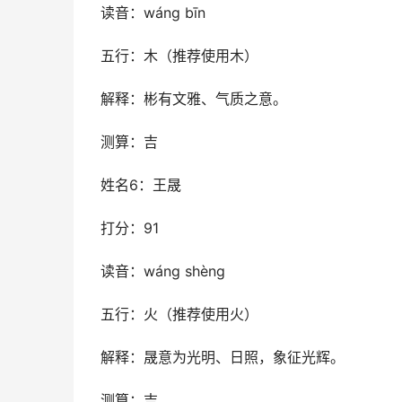
读音：wáng bīn
五行：木（推荐使用木）
解释：彬有文雅、气质之意。
测算：吉
姓名6：王晟
打分：91
读音：wáng shèng
五行：火（推荐使用火）
解释：晟意为光明、日照，象征光辉。
测算：吉