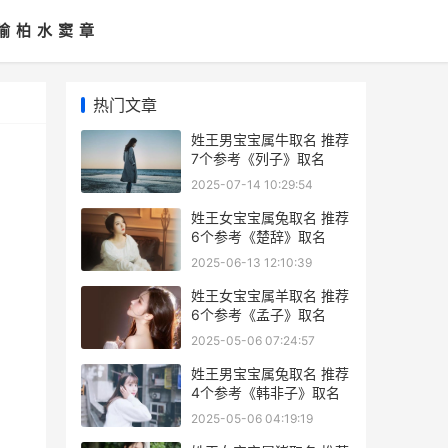
喻
柏
水
窦
章
热门文章
姓王男宝宝属牛取名 推荐
7个参考《列子》取名
2025-07-14 10:29:54
姓王女宝宝属兔取名 推荐
6个参考《楚辞》取名
2025-06-13 12:10:39
姓王女宝宝属羊取名 推荐
6个参考《孟子》取名
2025-05-06 07:24:57
姓王男宝宝属兔取名 推荐
4个参考《韩非子》取名
2025-05-06 04:19:19