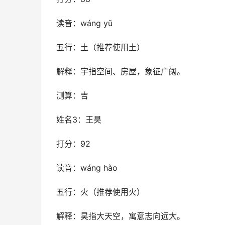
读音：wáng yǔ
五行：土（推荐使用土）
解释：宇指空间、房屋，象征广阔。
测算：吉
姓名3：王昊
打分：92
读音：wáng hào
五行：火（推荐使用火）
解释：昊指大天空，寓意志向远大。