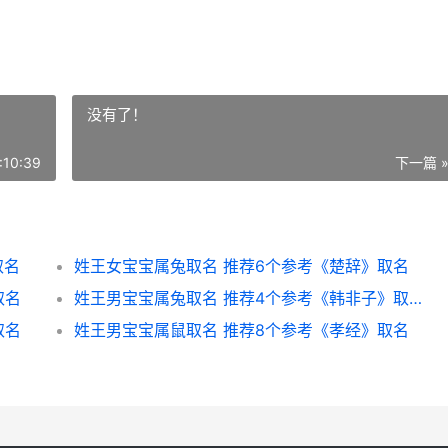
没有了！
:10:39
下一篇 
取名
姓王女宝宝属兔取名 推荐6个参考《楚辞》取名
取名
姓王男宝宝属兔取名 推荐4个参考《韩非子》取名
取名
姓王男宝宝属鼠取名 推荐8个参考《孝经》取名