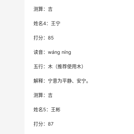
测算：吉
姓名4：王宁
打分：85
读音：wáng níng
五行：木（推荐使用木）
解释：宁意为平静、安宁。
测算：吉
姓名5：王彬
打分：87