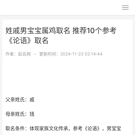
姓戚男宝宝属鸡取名 推荐10个参考
《论语》取名
作者：
起名网
•
更新时间：2024-11-23 02:14:44
父亲姓氏：戚
母亲姓氏：钱
取名条件：体现家族文化传承，参考《论语》，男宝宝