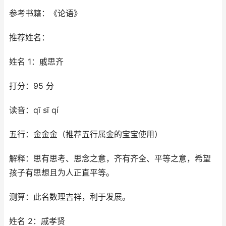
参考书籍：《论语》
推荐姓名：
姓名 1：戚思齐
打分：95 分
读音：qī sī qí
五行：金金金（推荐五行属金的宝宝使用）
解释：思有思考、思念之意，齐有齐全、平等之意，希望
孩子有思想且为人正直平等。
测算：此名数理吉祥，利于发展。
姓名 2：戚孝贤