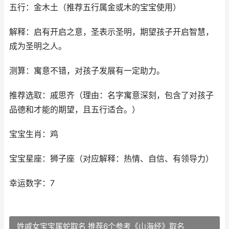
五行：金木土（推荐五行属金或木的宝宝使用）
解释：启有开启之意，圣表示圣明，期望孩子开启智慧，
成为圣明之人。
测算：寓意不错，对孩子发展有一定助力。
推荐选取：戚思齐（理由：名字寓意深刻，包含了对孩子
品德和才能的期望，且五行适合。）
宝宝生肖：鸡
宝宝星座：狮子座（对应解释：热情、自信、有领导力）
幸运数字：7
姓戚女宝宝属蛇取名 推荐6个参考《山海经》取名