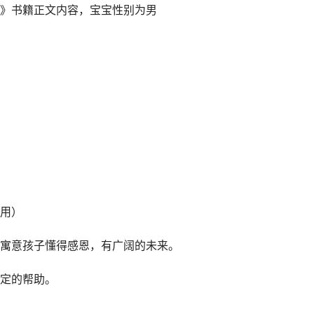
》书籍正文内容，宝宝性别为男
用）
寓意孩子懂得感恩，有广阔的未来。
定的帮助。