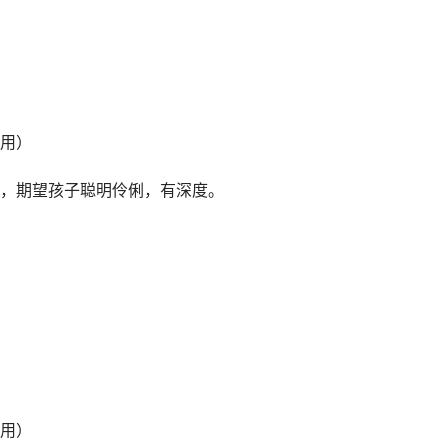
用）
，期望孩子聪明伶俐，有深度。
用）