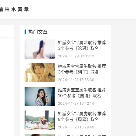
喻
柏
水
窦
章
热门文章
姓戚女宝宝属龙取名 推荐
3个参考《论语》取名
2024-11-29 03:12:12
姓戚男宝宝属牛取名 推荐
3个参考《列子》取名
2024-11-27 17:58:30
姓戚男宝宝属牛取名 推荐
10个参考《国语》取名
2024-11-27 16:42:14
姓戚女宝宝属虎取名 推荐
8个参考《周易》取名
2024-11-26 18:29:49