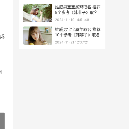
姓戚男宝宝属鸡取名 推荐
8个参考《韩非子》取名
2024-11-19 14:51:48
姓戚男宝宝属羊取名 推荐
10个参考《韩非子》取名
成
2024-11-21 12:07:21
制