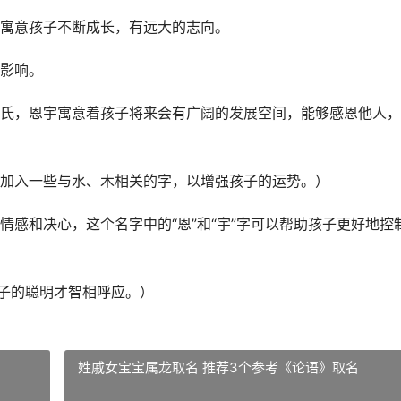
寓意孩子不断成长，有远大的志向。
影响。
氏，恩宇寓意着孩子将来会有广阔的发展空间，能够感恩他人，
加入一些与水、木相关的字，以增强孩子的运势。）
感和决心，这个名字中的“恩”和“宇”字可以帮助孩子更好地控
孩子的聪明才智相呼应。）
姓戚女宝宝属龙取名 推荐3个参考《论语》取名