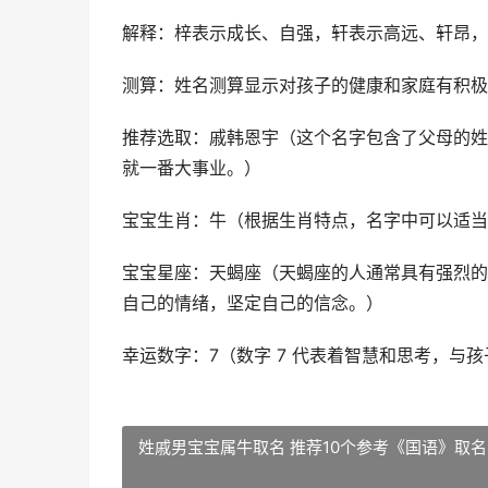
解释：梓表示成长、自强，轩表示高远、轩昂，
测算：姓名测算显示对孩子的健康和家庭有积极
推荐选取：戚韩恩宇（这个名字包含了父母的姓
就一番大事业。）
宝宝生肖：牛（根据生肖特点，名字中可以适当
宝宝星座：天蝎座（天蝎座的人通常具有强烈的情
自己的情绪，坚定自己的信念。）
幸运数字：7（数字 7 代表着智慧和思考，与
姓戚男宝宝属牛取名 推荐10个参考《国语》取名